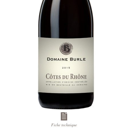
Fiche technique