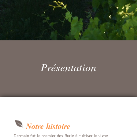
Présentation
Notre histoire
Germain fut le premier des Burle à cultiver la vigne