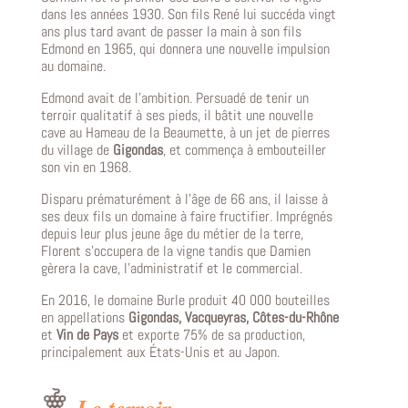
dans les années 1930. Son fils René lui succéda vingt
ans plus tard avant de passer la main à son fils
Edmond en 1965, qui donnera une nouvelle impulsion
au domaine.
Edmond avait de l’ambition. Persuadé de tenir un
terroir qualitatif à ses pieds, il bâtit une nouvelle
cave au Hameau de la Beaumette, à un jet de pierres
du village de
Gigondas
, et commença à embouteiller
son vin en 1968.
Disparu prématurément à l’âge de 66 ans, il laisse à
ses deux fils un domaine à faire fructifier. Imprégnés
depuis leur plus jeune âge du métier de la terre,
Florent s’occupera de la vigne tandis que Damien
gèrera la cave, l’administratif et le commercial.
En 2016, le domaine Burle produit 40 000 bouteilles
en appellations
Gigondas, Vacqueyras, Côtes-du-Rhône
et
Vin de Pays
et exporte 75% de sa production,
principalement aux États-Unis et au Japon.